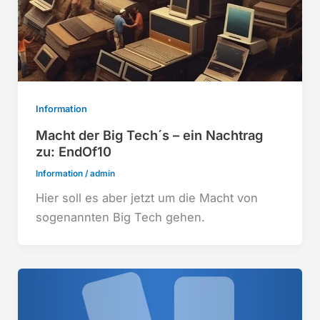
Information
Macht der Big Tech´s – ein Nachtrag
zu: EndOf10
Information
/
admin
Hier soll es aber jetzt um die Macht von
sogenannten Big Tech gehen.