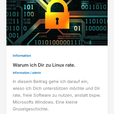
Information
Warum ich Dir zu Linux rate.
Information
/
admin
In diesem Beitrag gehe ich darauf ein,
wieso ich Dich unterstützen möchte und Dir
rate, freie Software zu nutzen, anstatt bspw.
Microsofts Windows. Eine kleine
Gruselgeschichte.