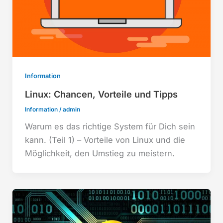
Information
Linux: Chancen, Vorteile und Tipps
Information
/
admin
Warum es das richtige System für Dich sein
kann. (Teil 1) – Vorteile von Linux und die
Möglichkeit, den Umstieg zu meistern.