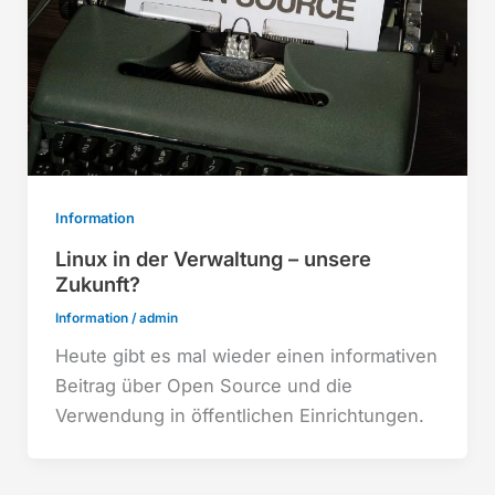
Information
Linux in der Verwaltung – unsere
Zukunft?
Information
/
admin
Heute gibt es mal wieder einen informativen
Beitrag über Open Source und die
Verwendung in öffentlichen Einrichtungen.