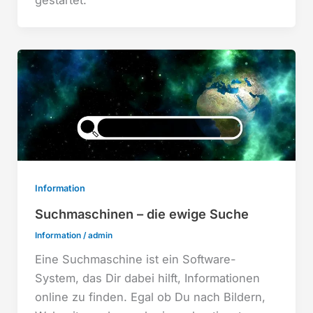
gestartet.
Information
Suchmaschinen – die ewige Suche
Information
/
admin
Eine Suchmaschine ist ein Software-
System, das Dir dabei hilft, Informationen
online zu finden. Egal ob Du nach Bildern,