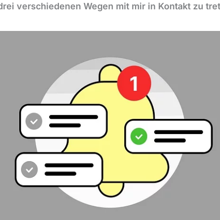
 drei verschiedenen Wegen mit mir in Kontakt zu tre