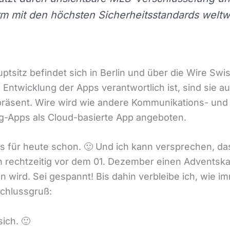
m mit den höchsten Sicherheitsstandards weltwe
ptsitz befindet sich in Berlin und über die Wire Sw
e Entwicklung der Apps verantwortlich ist, sind sie au
räsent. Wire wird wie andere Kommunikations- und
-Apps als Cloud-basierte App angeboten.
s für heute schon. 🙂 Und ich kann versprechen, da
 rechtzeitig vor dem 01. Dezember einen Adventska
 wird. Sei gespannt! Bis dahin verbleibe ich, wie im
chlussgruß:
sich. 🙂