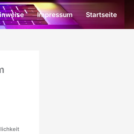
inweise
Impressum
Startseite
m
lichkeit