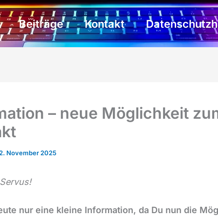
Beiträge
Kontakt
Datenschutzh
mation – neue Möglichkeit zu
kt
2. November 2025
 Servus!
heute nur eine kleine Information, da Du nun die Mög