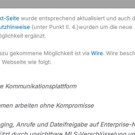
kt-Seite
wurde entsprechend aktualisiert und auch d
utzhinweise
(unter Punkt II. 4.)wurden um die neue
glichkeit ergänzt.
azu gekommene Möglichkeit ist via
Wire
. Wire besch
 Webseite wie folgt:
e Kommunikationsplattform
men arbeiten ohne Kompromisse
ing, Anrufe und Dateifreigabe auf Enterprise-
ützt durch unsichtbare MLS-Verschlüsselung u