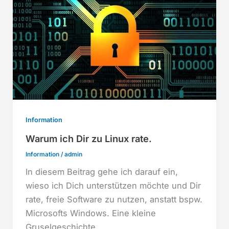
Information
Warum ich Dir zu Linux rate.
Information
/
admin
In diesem Beitrag gehe ich darauf ein,
wieso ich Dich unterstützen möchte und Dir
rate, freie Software zu nutzen, anstatt bspw.
Microsofts Windows. Eine kleine
Gruselgeschichte.