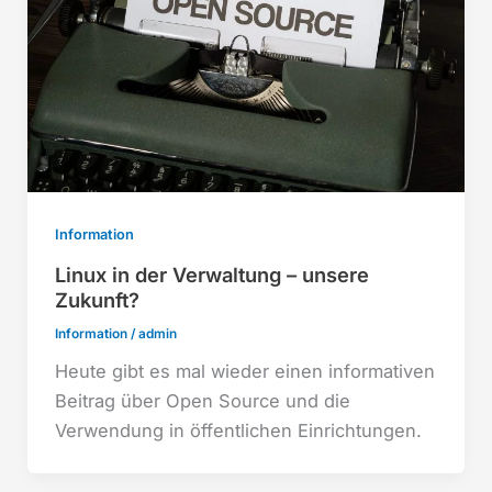
Information
Linux in der Verwaltung – unsere
Zukunft?
Information
/
admin
Heute gibt es mal wieder einen informativen
Beitrag über Open Source und die
Verwendung in öffentlichen Einrichtungen.