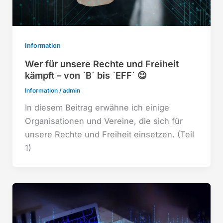
Information
Wer für unsere Rechte und Freiheit
kämpft – von `B´ bis `EFF´ 😉
Information
/
admin
In diesem Beitrag erwähne ich einige
Organisationen und Vereine, die sich für
unsere Rechte und Freiheit einsetzen. (Teil
1)