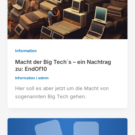
Information
Macht der Big Tech´s – ein Nachtrag
zu: EndOf10
Information
/
admin
Hier soll es aber jetzt um die Macht von
sogenannten Big Tech gehen.