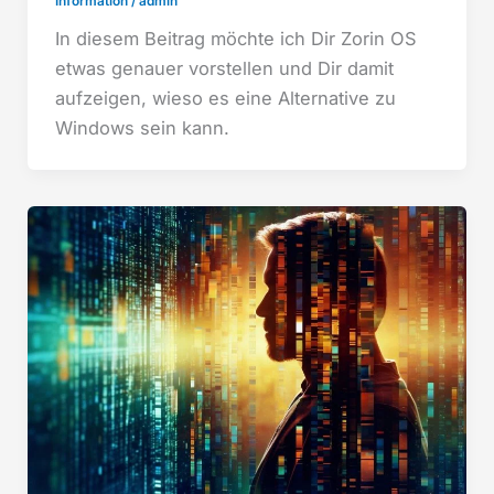
Information
/
admin
In diesem Beitrag möchte ich Dir Zorin OS
etwas genauer vorstellen und Dir damit
aufzeigen, wieso es eine Alternative zu
Windows sein kann.