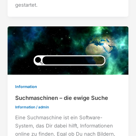
gestartet.
Information
Suchmaschinen – die ewige Suche
Information
/
admin
Eine Suchmaschine ist ein Software-
System, das Dir dabei hilft, Informationen
online zu finden. Egal ob Du nach Bildern,