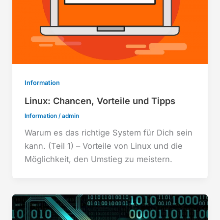
Information
Linux: Chancen, Vorteile und Tipps
Information
/
admin
Warum es das richtige System für Dich sein
kann. (Teil 1) – Vorteile von Linux und die
Möglichkeit, den Umstieg zu meistern.