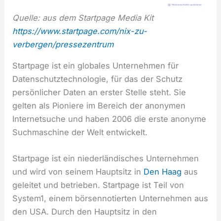
Quelle: aus dem Startpage Media Kit
https://www.startpage.com/nix-zu-
verbergen/pressezentrum
Startpage ist ein globales Unternehmen für
Datenschutztechnologie, für das der Schutz
persönlicher Daten an erster Stelle steht. Sie
gelten als Pioniere im Bereich der anonymen
Internetsuche und haben 2006 die erste anonyme
Suchmaschine der Welt entwickelt.
Startpage ist ein niederländisches Unternehmen
und wird von seinem Hauptsitz in
Den Ha
a
g
aus
geleitet und betrieben. Startpage ist Teil von
System1, einem börsennotierten Unternehmen aus
den USA. Durch den Hauptsitz in den