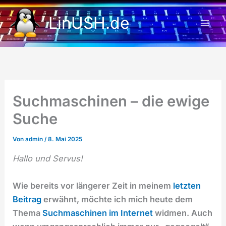
Zum
LinUSH.de
Inhalt
springen
Suchmaschinen – die ewige
Suche
Von
admin
/
8. Mai 2025
Hallo und Servus!
Wie bereits vor längerer Zeit in meinem
letzten
Beitrag
erwähnt, möchte ich mich heute dem
Thema
Suchmaschinen im Internet
widmen. Auch