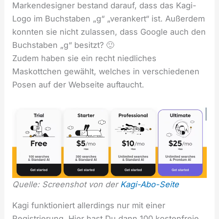
Markendesigner bestand darauf, dass das Kagi-
Logo im Buchstaben „g“ „verankert“ ist. Außerdem
konnten sie nicht zulassen, dass Google auch den
Buchstaben „g“ besitzt? 🙂
Zudem haben sie ein recht niedliches
Maskottchen gewählt, welches in verschiedenen
Posen auf der Webseite auftaucht.
Quelle: Screenshot von der
Kagi-Abo-Seite
Kagi funktioniert allerdings nur mit einer
Registrierung. Hier hast Du dann 100 kostenfreie