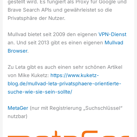
gestellt wird. Es fungiert als Proxy für Google und
Brave Search APIs und gewährleistet so die
Privatsphäre der Nutzer.
Mullvad bietet seit 2009 den eigenen
VPN-Dienst
an. Und seit 2013 gibt es einen eigenen
Mullvad
Browser
.
Zu Leta gibt es auch einen sehr schönen Artikel
von Mike Kuketz:
https://www.kuketz-
blog.de/mullvad-leta-privatsphaere-orientierte-
suche-wie-sie-sein-sollte/
MetaGer
(nur mit Registrierung „Suchschlüssel“
nutzbar)