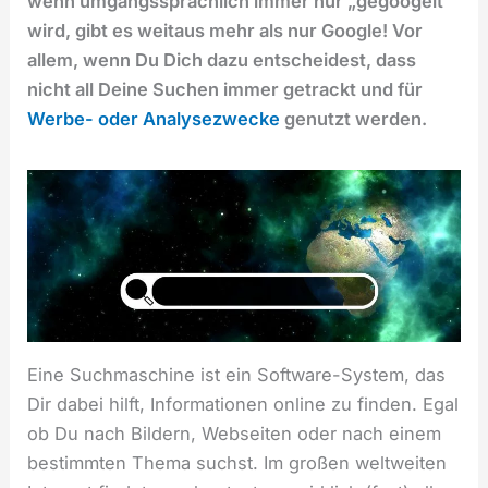
wenn umgangssprachlich immer nur „gegoogelt“
wird, gibt es weitaus mehr als nur Google! Vor
allem, wenn Du Dich dazu entscheidest, dass
nicht all Deine Suchen immer getrackt und für
Werbe- oder Analysezwecke
genutzt werden.
Eine Suchmaschine ist ein Software-System, das
Dir dabei hilft, Informationen online zu finden. Egal
ob Du nach Bildern, Webseiten oder nach einem
bestimmten Thema suchst. Im großen weltweiten