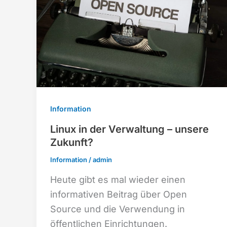
Information
Linux in der Verwaltung – unsere
Zukunft?
Information
/
admin
Heute gibt es mal wieder einen
informativen Beitrag über Open
Source und die Verwendung in
öffentlichen Einrichtungen.