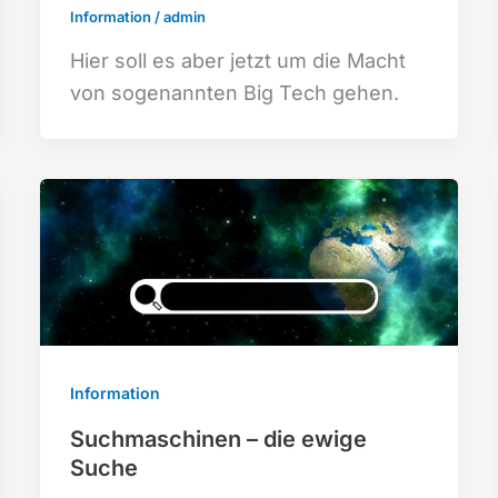
Information
/
admin
Hier soll es aber jetzt um die Macht
von sogenannten Big Tech gehen.
Information
Suchmaschinen – die ewige
Suche