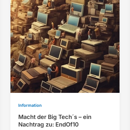
Information
Macht der Big Tech´s – ein
Nachtrag zu: EndOf10